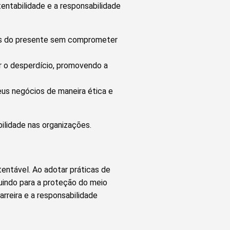
entabilidade e a responsabilidade
es do presente sem comprometer
 o desperdício, promovendo a
s negócios de maneira ética e
ilidade nas organizações.
entável. Ao adotar práticas de
uindo para a proteção do meio
rreira e a responsabilidade