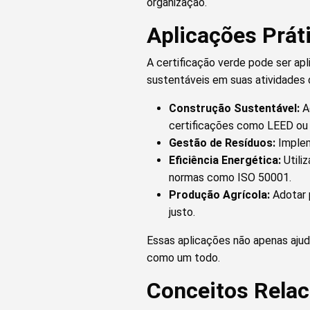
organização.
Aplicações Prát
A certificação verde pode ser ap
sustentáveis em suas atividades 
Construção Sustentável:
Ao
certificações como LEED o
Gestão de Resíduos:
Implem
Eficiência Energética:
Utili
normas como ISO 50001.
Produção Agrícola:
Adotar 
justo.
Essas aplicações não apenas aju
como um todo.
Conceitos Relac