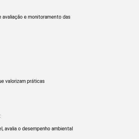
 de avaliação e monitoramento das
e valorizam práticas
:
l, avalia o desempenho ambiental