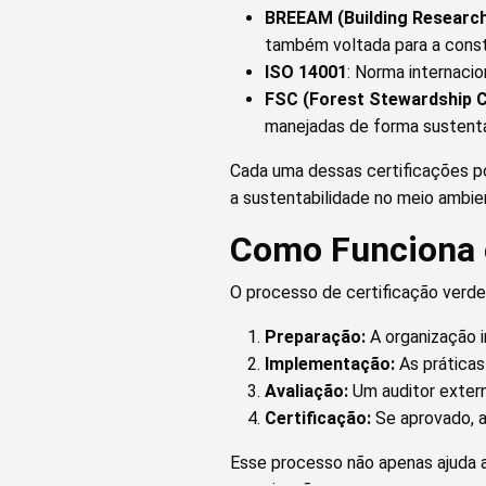
BREEAM (Building Researc
também voltada para a const
ISO 14001
: Norma internacio
FSC (Forest Stewardship C
manejadas de forma sustentá
Cada uma dessas certificações po
a sustentabilidade no meio ambie
Como Funciona o
O processo de certificação verde
Preparação:
A organização i
Implementação:
As práticas
Avaliação:
Um auditor externo
Certificação:
Se aprovado, a
Esse processo não apenas ajuda a