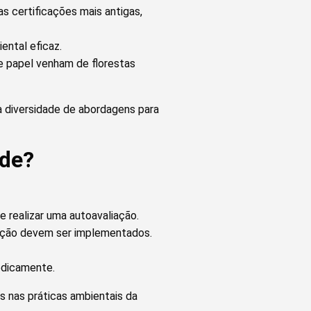
as certificações mais antigas,
ental eficaz.
a e papel venham de florestas
a diversidade de abordagens para
rde?
e realizar uma autoavaliação.
icação devem ser implementados.
odicamente.
 nas práticas ambientais da