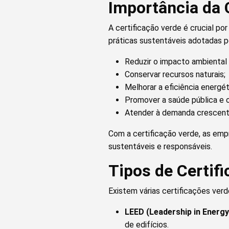
Importância da 
A certificação verde é crucial po
práticas sustentáveis adotadas po
Reduzir o impacto ambiental
Conservar recursos naturais;
Melhorar a eficiência energét
Promover a saúde pública e 
Atender à demanda crescente
Com a certificação verde, as em
sustentáveis e responsáveis.
Tipos de Certif
Existem várias certificações ver
LEED (Leadership in Energ
de edifícios.