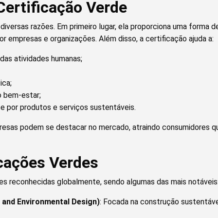
Certificação Verde
r diversas razões. Em primeiro lugar, ela proporciona uma forma
r empresas e organizações. Além disso, a certificação ajuda a:
 das atividades humanas;
ica;
o bem-estar;
 por produtos e serviços sustentáveis.
presas podem se destacar no mercado, atraindo consumidores qu
icações Verdes
des reconhecidas globalmente, sendo algumas das mais notáveis
y and Environmental Design)
: Focada na construção sustentáve