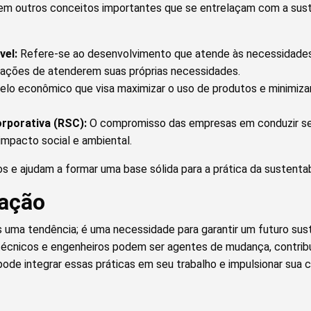
tem outros conceitos importantes que se entrelaçam com a sust
vel:
Refere-se ao desenvolvimento que atende às necessidad
rações de atenderem suas próprias necessidades.
o econômico que visa maximizar o uso de produtos e minimizar
rporativa (RSC):
O compromisso das empresas em conduzir seu
impacto social e ambiental.
s e ajudam a formar uma base sólida para a prática da sustentab
cação
s uma tendência; é uma necessidade para garantir um futuro sust
 técnicos e engenheiros podem ser agentes de mudança, contrib
e integrar essas práticas em seu trabalho e impulsionar sua ca