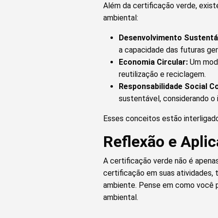
Além da certificação verde, exis
ambiental:
Desenvolvimento Sustentá
a capacidade das futuras ge
Economia Circular:
Um model
reutilização e reciclagem.
Responsabilidade Social Co
sustentável, considerando o 
Esses conceitos estão interligado
Reflexão e Apli
A certificação verde não é apena
certificação em suas atividades,
ambiente. Pense em como você pod
ambiental.