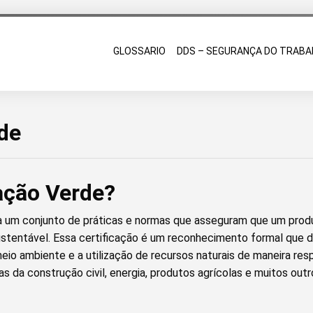
GLOSSARIO
DDS – SEGURANÇA DO TRABA
rde
cação Verde?
a um conjunto de práticas e normas que asseguram que um produ
stentável. Essa certificação é um reconhecimento formal que
io ambiente e a utilização de recursos naturais de maneira res
 da construção civil, energia, produtos agrícolas e muitos outr