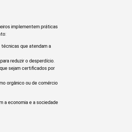
heiros implementem práticas
to:
e técnicas que atendam a
ra reduzir o desperdício.
que sejam certificados por
omo orgânico ou de comércio
am a economia e a sociedade