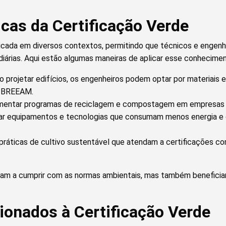
icas da Certificação Verde
licada em diversos contextos, permitindo que técnicos e engen
diárias. Aqui estão algumas maneiras de aplicar esse conhecimen
 projetar edifícios, os engenheiros podem optar por materiais 
u BREEAM.
entar programas de reciclagem e compostagem em empresas pa
zar equipamentos e tecnologias que consumam menos energia e 
práticas de cultivo sustentável que atendam a certificações c
dam a cumprir com as normas ambientais, mas também benefici
ionados à Certificação Verde