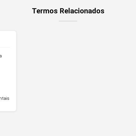
Termos Relacionados
a
ntais