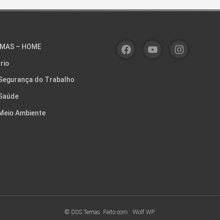
MAS – HOME
rio
Segurança do Trabalho
Saúde
Meio Ambiente
© DDS Temas. Feito com
Wolf WP.