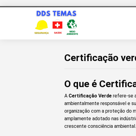
Certificação ve
O que é Certifi
A
Certificação Verde
refere-se 
ambientalmente responsável e su
organização com a proteção do me
amplamente adotado nas indústrias
crescente consciência ambiental.