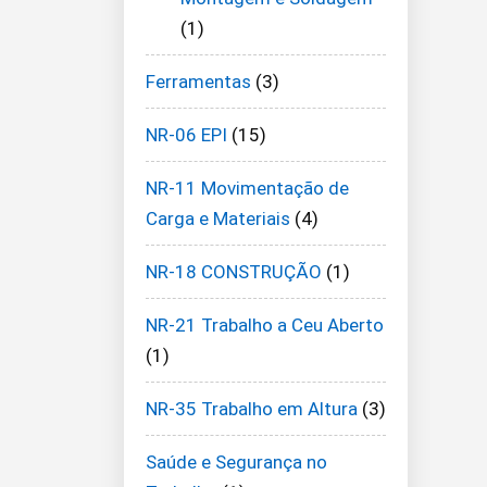
(1)
Ferramentas
(3)
NR-06 EPI
(15)
NR-11 Movimentação de
Carga e Materiais
(4)
NR-18 CONSTRUÇÃO
(1)
NR-21 Trabalho a Ceu Aberto
(1)
NR-35 Trabalho em Altura
(3)
Saúde e Segurança no