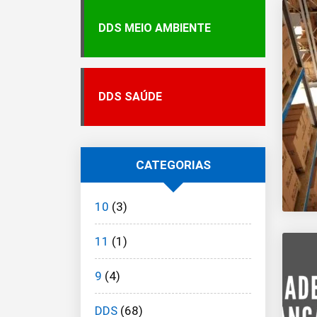
DDS MEIO AMBIENTE
DDS SAÚDE
CATEGORIAS
10
(3)
11
(1)
9
(4)
DDS
(68)