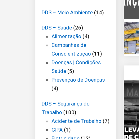
DDS – Meio Ambiente
(14)
DDS – Saúde
(26)
Alimentação
(4)
Campanhas de
Conscientização
(11)
Doenças | Condições
Saúde
(5)
Prevenção de Doenças
(4)
DDS – Segurança do
Trabalho
(100)
Acidente de Trabalho
(7)
CIPA
(1)
Eletricidade
(12)