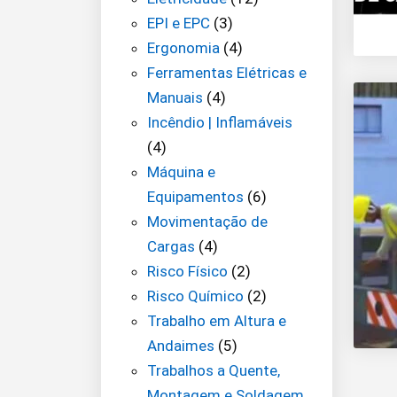
EPI e EPC
(3)
Ergonomia
(4)
Ferramentas Elétricas e
Manuais
(4)
Incêndio | Inflamáveis
(4)
Máquina e
Equipamentos
(6)
Movimentação de
Cargas
(4)
Risco Físico
(2)
Risco Químico
(2)
Trabalho em Altura e
Andaimes
(5)
Trabalhos a Quente,
Montagem e Soldagem