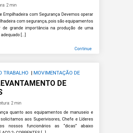
ura: 2 min
 e Empilhadeira com Segurança Devemos operar
ilhadeira com segurança, pois são equipamentos
ar de grande importância na produção de uma
 adequado […]
Continue
DO TRABALHO
|
MOVIMENTAÇÃO DE
LEVANTAMENTO DE
S
eitura: 2 min
ança quanto aos equipamentos de manuseio e
solicitamos aos Superivisores, Chefe e Líderes
os nossos funcionários as “dicas” abaixo
DE AÇO 2- CORRENTES […]