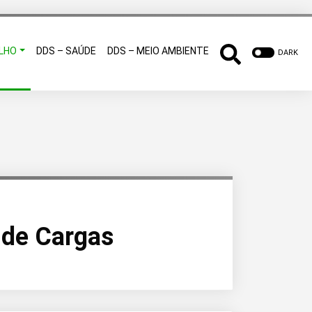
LHO
DDS – SAÚDE
DDS – MEIO AMBIENTE
DARK
de Cargas