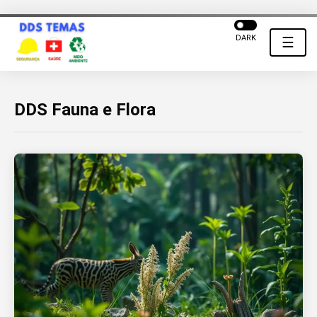
DARK
☰
DDS Fauna e Flora