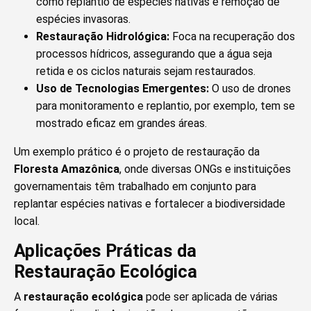
como replantio de espécies nativas e remoção de
espécies invasoras.
Restauração Hidrológica:
Foca na recuperação dos
processos hídricos, assegurando que a água seja
retida e os ciclos naturais sejam restaurados.
Uso de Tecnologias Emergentes:
O uso de drones
para monitoramento e replantio, por exemplo, tem se
mostrado eficaz em grandes áreas.
Um exemplo prático é o projeto de restauração da
Floresta Amazônica
, onde diversas ONGs e instituições
governamentais têm trabalhado em conjunto para
replantar espécies nativas e fortalecer a biodiversidade
local.
Aplicações Práticas da
Restauração Ecológica
A
restauração ecológica
pode ser aplicada de várias