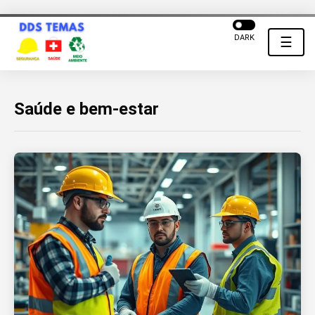
DARK
☰
Saúde e bem-estar