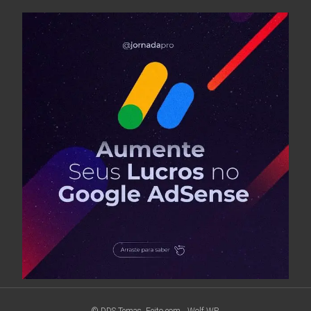
© DDS Temas. Feito com
Wolf WP.