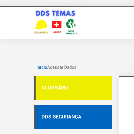
Início
Acessar Dados
GLOSSÁRIO
DDS SEGURANÇA