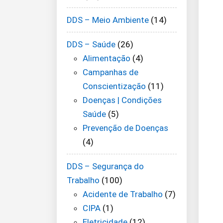
DDS – Meio Ambiente
(14)
DDS – Saúde
(26)
Alimentação
(4)
Campanhas de
Conscientização
(11)
Doenças | Condições
Saúde
(5)
Prevenção de Doenças
(4)
DDS – Segurança do
Trabalho
(100)
Acidente de Trabalho
(7)
CIPA
(1)
Eletricidade
(12)