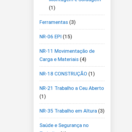
(1)
Ferramentas
(3)
NR-06 EPI
(15)
NR-11 Movimentação de
Carga e Materiais
(4)
NR-18 CONSTRUÇÃO
(1)
NR-21 Trabalho a Ceu Aberto
(1)
NR-35 Trabalho em Altura
(3)
Saúde e Segurança no