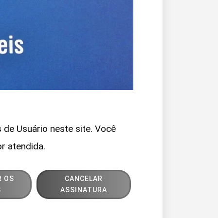
 de Usuário neste site. Você
or atendida.
R OS
CANCELAR
S
ASSINATURA