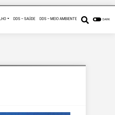
LHO
DDS – SAÚDE
DDS – MEIO AMBIENTE
DARK