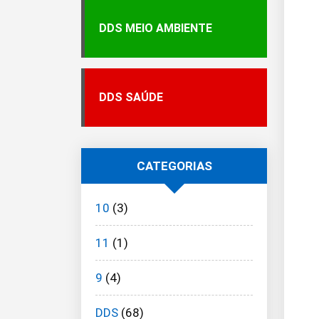
DDS MEIO AMBIENTE
DDS SAÚDE
CATEGORIAS
10
(3)
11
(1)
9
(4)
DDS
(68)