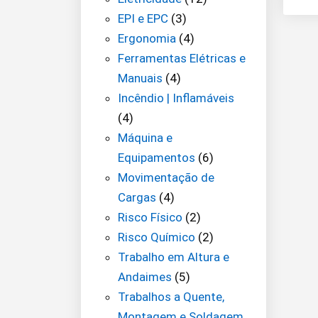
EPI e EPC
(3)
Ergonomia
(4)
Ferramentas Elétricas e
Manuais
(4)
Incêndio | Inflamáveis
(4)
Máquina e
Equipamentos
(6)
Movimentação de
Cargas
(4)
Risco Físico
(2)
Risco Químico
(2)
Trabalho em Altura e
Andaimes
(5)
Trabalhos a Quente,
Montagem e Soldagem