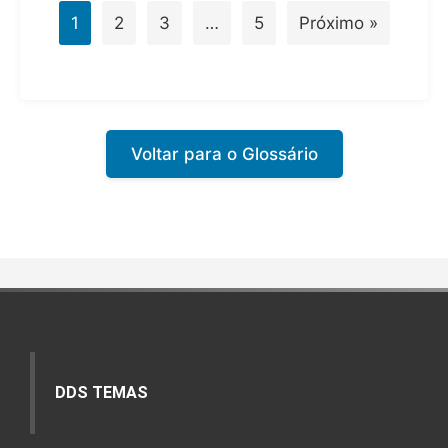
1
2
3
…
5
Próximo »
Voltar para o Glossário
DDS TEMAS