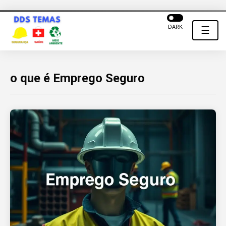
DARK
☰
o que é Emprego Seguro