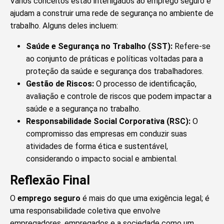
Vários conceitos estão interligados ao emprego seguro e
ajudam a construir uma rede de segurança no ambiente de
trabalho. Alguns deles incluem:
Saúde e Segurança no Trabalho (SST):
Refere-se
ao conjunto de práticas e políticas voltadas para a
proteção da saúde e segurança dos trabalhadores.
Gestão de Riscos:
O processo de identificação,
avaliação e controle de riscos que podem impactar a
saúde e a segurança no trabalho.
Responsabilidade Social Corporativa (RSC):
O
compromisso das empresas em conduzir suas
atividades de forma ética e sustentável,
considerando o impacto social e ambiental.
Reflexão Final
O
emprego seguro
é mais do que uma exigência legal; é
uma responsabilidade coletiva que envolve
empregadores, empregados e a sociedade como um