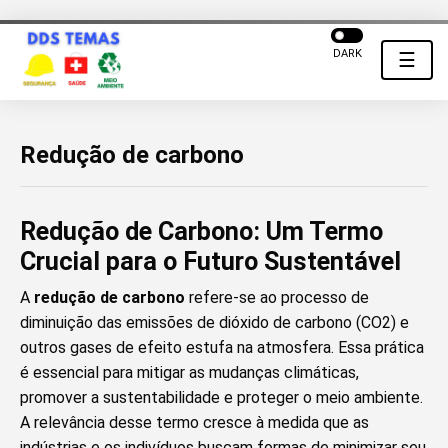
DARK
☰
Redução de carbono
Redução de Carbono: Um Termo
Crucial para o Futuro Sustentável
A
redução de carbono
refere-se ao processo de
diminuição das emissões de dióxido de carbono (CO2) e
outros gases de efeito estufa na atmosfera. Essa prática
é essencial para mitigar as mudanças climáticas,
promover a sustentabilidade e proteger o meio ambiente.
A relevância desse termo cresce à medida que as
indústrias e os indivíduos buscam formas de minimizar seu