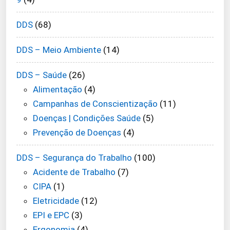
DDS
(68)
DDS – Meio Ambiente
(14)
DDS – Saúde
(26)
Alimentação
(4)
Campanhas de Conscientização
(11)
Doenças | Condições Saúde
(5)
Prevenção de Doenças
(4)
DDS – Segurança do Trabalho
(100)
Acidente de Trabalho
(7)
CIPA
(1)
Eletricidade
(12)
EPI e EPC
(3)
Ergonomia
(4)