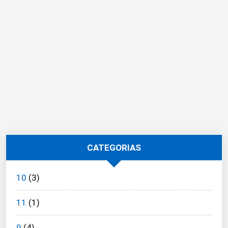
CATEGORIAS
10
(3)
11
(1)
9
(4)