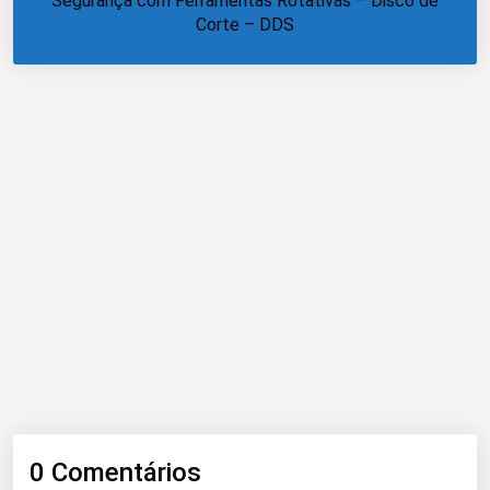
Segurança com Ferramentas Rotativas – Disco de
Corte – DDS
0 Comentários