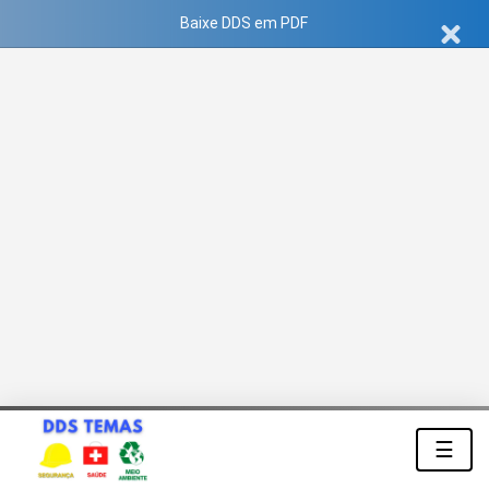
Baixe DDS em PDF
☰