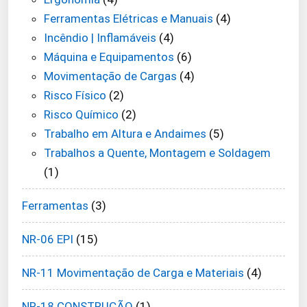
Ferramentas Elétricas e Manuais
(4)
Incêndio | Inflamáveis
(4)
Máquina e Equipamentos
(6)
Movimentação de Cargas
(4)
Risco Físico
(2)
Risco Químico
(2)
Trabalho em Altura e Andaimes
(5)
Trabalhos a Quente, Montagem e Soldagem
(1)
Ferramentas
(3)
NR-06 EPI
(15)
NR-11 Movimentação de Carga e Materiais
(4)
NR-18 CONSTRUÇÃO
(1)