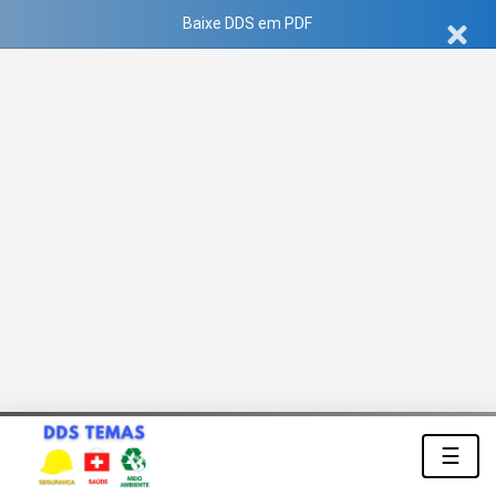
Baixe DDS em PDF
☰