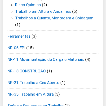
Risco Químico
(2)
Trabalho em Altura e Andaimes
(5)
Trabalhos a Quente, Montagem e Soldagem
(1)
Ferramentas
(3)
NR-06 EPI
(15)
NR-11 Movimentação de Carga e Materiais
(4)
NR-18 CONSTRUÇÃO
(1)
NR-21 Trabalho a Ceu Aberto
(1)
NR-35 Trabalho em Altura
(3)
Saúde e Segurança no Trabalho
(1)