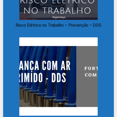
Risco Elétrico no Trabalho – Prevenção – DDS