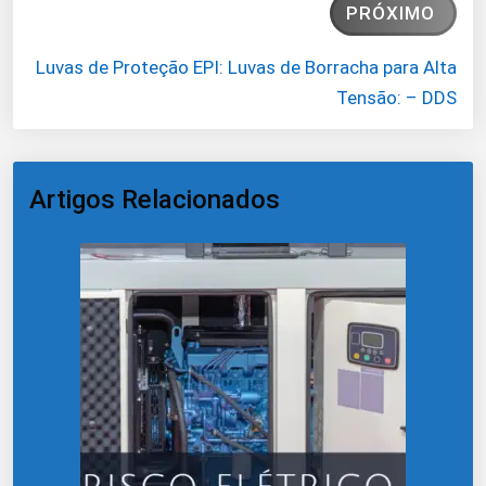
PRÓXIMO
Luvas de Proteção EPI: Luvas de Borracha para Alta
Tensão: – DDS
Artigos Relacionados