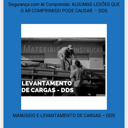
Segurança com Ar Comprimido: ALGUMAS LESÕES QUE
O AR COMPRIMIDO PODE CAUSAR: – DDS
MANUSEIO E LEVANTAMENTO DE CARGAS – DDS