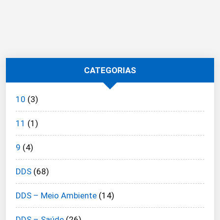
CATEGORIAS
10
(3)
11
(1)
9
(4)
DDS
(68)
DDS – Meio Ambiente
(14)
DDS – Saúde
(26)