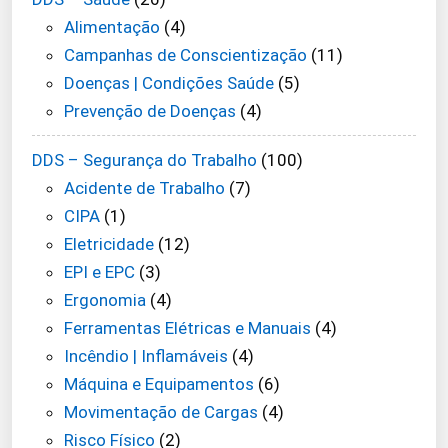
Alimentação
(4)
Campanhas de Conscientização
(11)
Doenças | Condições Saúde
(5)
Prevenção de Doenças
(4)
DDS – Segurança do Trabalho
(100)
Acidente de Trabalho
(7)
CIPA
(1)
Eletricidade
(12)
EPI e EPC
(3)
Ergonomia
(4)
Ferramentas Elétricas e Manuais
(4)
Incêndio | Inflamáveis
(4)
Máquina e Equipamentos
(6)
Movimentação de Cargas
(4)
Risco Físico
(2)