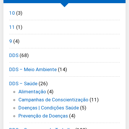
10
(3)
11
(1)
9
(4)
DDS
(68)
DDS – Meio Ambiente
(14)
DDS – Saúde
(26)
Alimentação
(4)
Campanhas de Conscientização
(11)
Doenças | Condições Saúde
(5)
Prevenção de Doenças
(4)