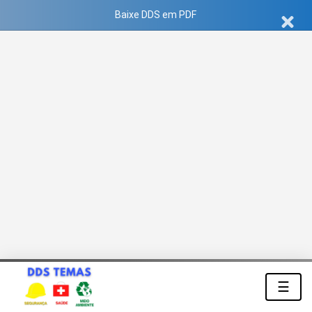
Baixe DDS em PDF
☰