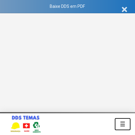
Baixe DDS em PDF
☰