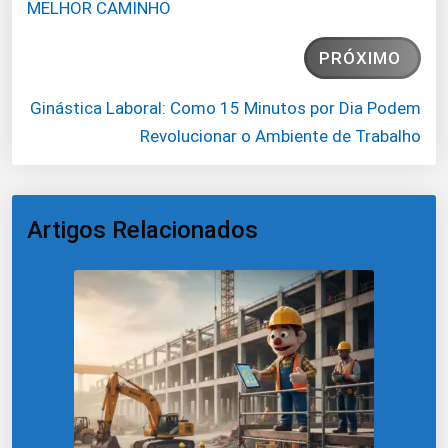
MELHOR CAMINHO
PRÓXIMO
Ginástica Laboral: Como 15 Minutos por Dia Podem
Revolucionar o Ambiente de Trabalho
Artigos Relacionados