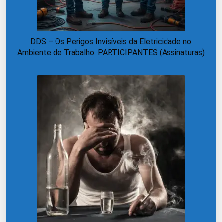
DDS – Os Perigos Invisíveis da Eletricidade no
Ambiente de Trabalho: PARTICIPANTES (Assinaturas)