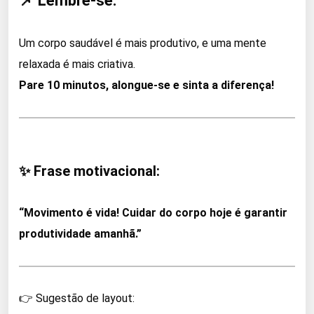
📌 Lembre-se:
Um corpo saudável é mais produtivo, e uma mente
relaxada é mais criativa.
Pare 10 minutos, alongue-se e sinta a diferença!
✨ Frase motivacional:
“Movimento é vida! Cuidar do corpo hoje é garantir
produtividade amanhã.”
👉 Sugestão de layout: