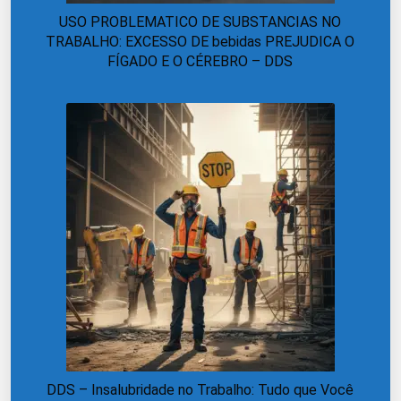
USO PROBLEMATICO DE SUBSTANCIAS NO
TRABALHO: EXCESSO DE bebidas PREJUDICA O
FÍGADO E O CÉREBRO – DDS
DDS – Insalubridade no Trabalho: Tudo que Você