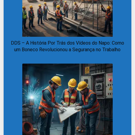
DDS – A História Por Trás dos Vídeos do Napo: Como
um Boneco Revolucionou a Segurança no Trabalho