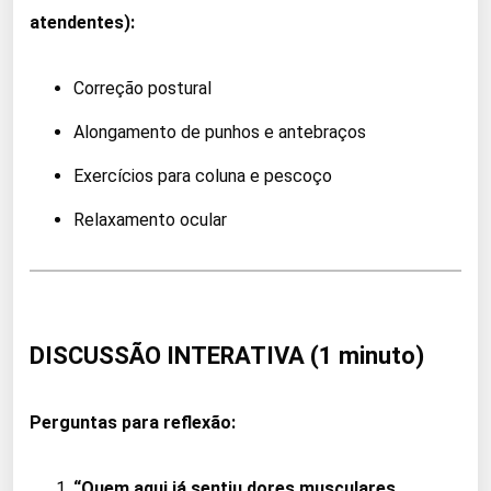
atendentes):
Correção postural
Alongamento de punhos e antebraços
Exercícios para coluna e pescoço
Relaxamento ocular
DISCUSSÃO INTERATIVA (1 minuto)
Perguntas para reflexão:
“Quem aqui já sentiu dores musculares