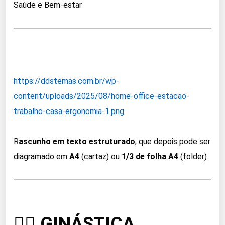
Saúde e Bem-estar
https://ddstemas.com.br/wp-
content/uploads/2025/08/home-office-estacao-
trabalho-casa-ergonomia-1.png
R
ascunho em texto estruturado
, que depois pode ser
diagramado em
A4
(cartaz) ou
1/3 de folha A4
(folder).
🏃‍♂️ GINÁSTICA