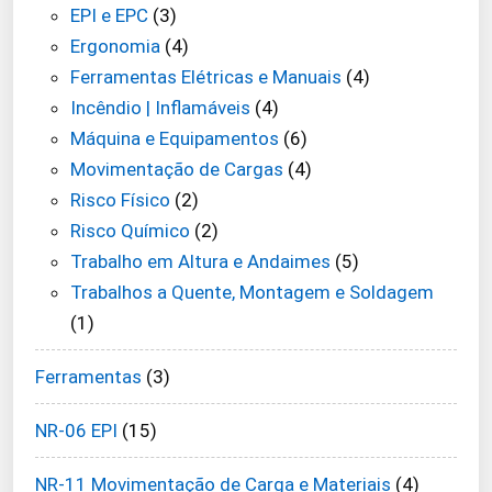
EPI e EPC
(3)
Ergonomia
(4)
Ferramentas Elétricas e Manuais
(4)
Incêndio | Inflamáveis
(4)
Máquina e Equipamentos
(6)
Movimentação de Cargas
(4)
Risco Físico
(2)
Risco Químico
(2)
Trabalho em Altura e Andaimes
(5)
Trabalhos a Quente, Montagem e Soldagem
(1)
Ferramentas
(3)
NR-06 EPI
(15)
NR-11 Movimentação de Carga e Materiais
(4)