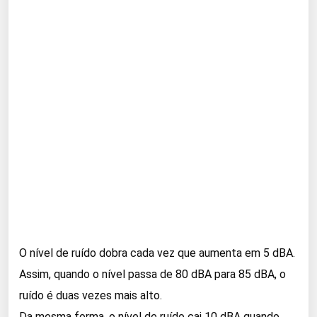
O nível de ruído dobra cada vez que aumenta em 5 dBA.
Assim, quando o nível passa de 80 dBA para 85 dBA, o
ruído é duas vezes mais alto.
Da mesma forma, o nível de ruído cai 10 dBA quando