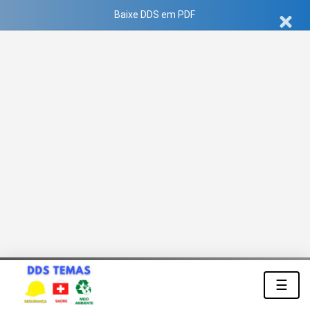
Baixe DDS em PDF
☰