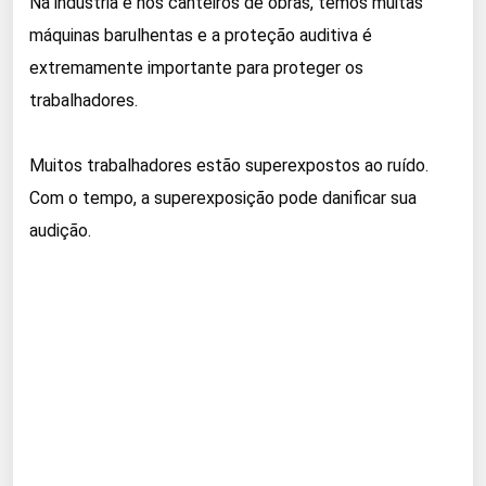
Na indústria e nos canteiros de obras, temos muitas
máquinas barulhentas e a
proteção auditiva
é
extremamente importante para proteger os
trabalhadores.
Muitos trabalhadores estão superexpostos ao ruído.
Com o tempo, a superexposição pode danificar sua
audição.