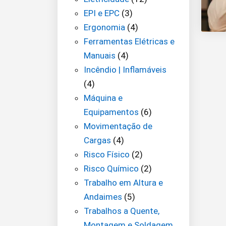
EPI e EPC
(3)
Ergonomia
(4)
Ferramentas Elétricas e
Manuais
(4)
Incêndio | Inflamáveis
(4)
Máquina e
Equipamentos
(6)
Movimentação de
Cargas
(4)
Risco Físico
(2)
Risco Químico
(2)
Trabalho em Altura e
Andaimes
(5)
Trabalhos a Quente,
Montagem e Soldagem