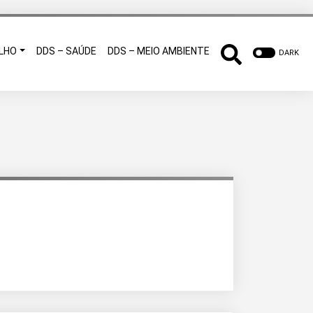
LHO
DDS – SAÚDE
DDS – MEIO AMBIENTE
DARK