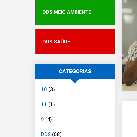
DDS MEIO AMBIENTE
DDS SAÚDE
CATEGORIAS
10
(3)
11
(1)
9
(4)
DDS
(68)