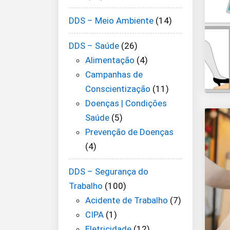
DDS – Meio Ambiente
(14)
DDS – Saúde
(26)
Alimentação
(4)
Campanhas de
Conscientização
(11)
Doenças | Condições
Saúde
(5)
Prevenção de Doenças
(4)
DDS – Segurança do
Trabalho
(100)
Acidente de Trabalho
(7)
CIPA
(1)
Eletricidade
(12)