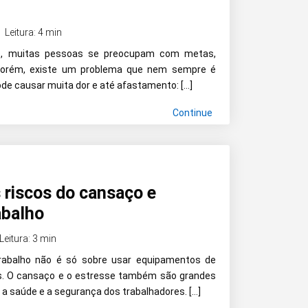
Leitura: 4 min
ho, muitas pessoas se preocupam com metas,
Porém, existe um problema que nem sempre é
ode causar muita dor e até afastamento: […]
Continue
 riscos do cansaço e
abalho
Leitura: 3 min
trabalho não é só sobre usar equipamentos de
as. O cansaço e o estresse também são grandes
a saúde e a segurança dos trabalhadores. […]