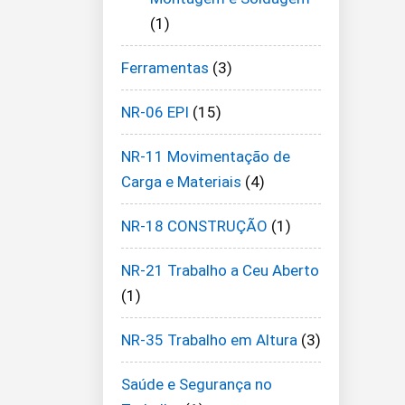
(1)
Ferramentas
(3)
NR-06 EPI
(15)
NR-11 Movimentação de
Carga e Materiais
(4)
NR-18 CONSTRUÇÃO
(1)
NR-21 Trabalho a Ceu Aberto
(1)
NR-35 Trabalho em Altura
(3)
Saúde e Segurança no