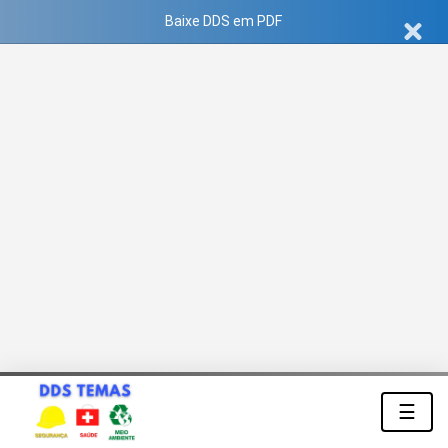
Baixe DDS em PDF
☰