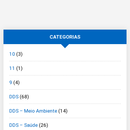
CATEGORIAS
10
(3)
11
(1)
9
(4)
DDS
(68)
DDS – Meio Ambiente
(14)
DDS – Saúde
(26)