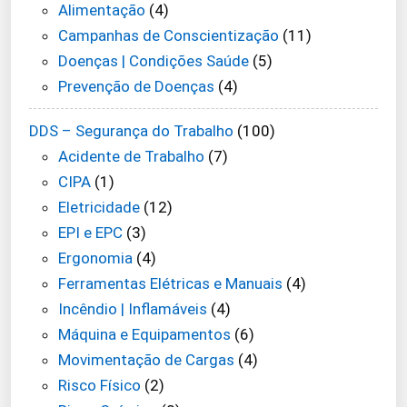
Alimentação
(4)
Campanhas de Conscientização
(11)
Doenças | Condições Saúde
(5)
Prevenção de Doenças
(4)
DDS – Segurança do Trabalho
(100)
Acidente de Trabalho
(7)
CIPA
(1)
Eletricidade
(12)
EPI e EPC
(3)
Ergonomia
(4)
Ferramentas Elétricas e Manuais
(4)
Incêndio | Inflamáveis
(4)
Máquina e Equipamentos
(6)
Movimentação de Cargas
(4)
Risco Físico
(2)