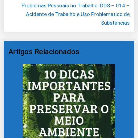
Problemas Pessoais no Trabalho: DDS – 014 –
Acidente de Trabalho e Uso Problematico de
Substancias
Artigos Relacionados