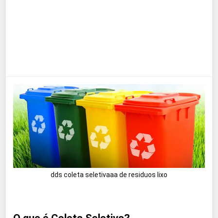
dds coleta seletivaaa de residuos lixo