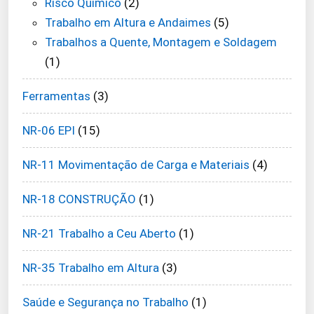
Risco Químico
(2)
Trabalho em Altura e Andaimes
(5)
Trabalhos a Quente, Montagem e Soldagem
(1)
Ferramentas
(3)
NR-06 EPI
(15)
NR-11 Movimentação de Carga e Materiais
(4)
NR-18 CONSTRUÇÃO
(1)
NR-21 Trabalho a Ceu Aberto
(1)
NR-35 Trabalho em Altura
(3)
Saúde e Segurança no Trabalho
(1)