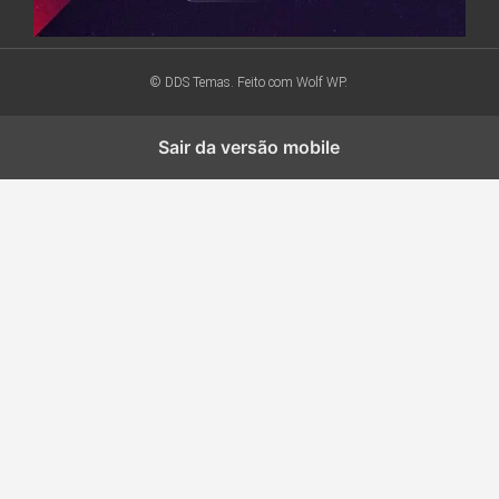
© DDS Temas. Feito com
Wolf WP.
Sair da versão mobile