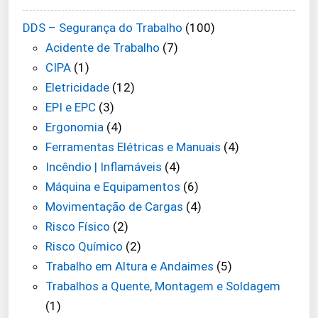
DDS – Segurança do Trabalho
(100)
Acidente de Trabalho
(7)
CIPA
(1)
Eletricidade
(12)
EPI e EPC
(3)
Ergonomia
(4)
Ferramentas Elétricas e Manuais
(4)
Incêndio | Inflamáveis
(4)
Máquina e Equipamentos
(6)
Movimentação de Cargas
(4)
Risco Físico
(2)
Risco Químico
(2)
Trabalho em Altura e Andaimes
(5)
Trabalhos a Quente, Montagem e Soldagem
(1)