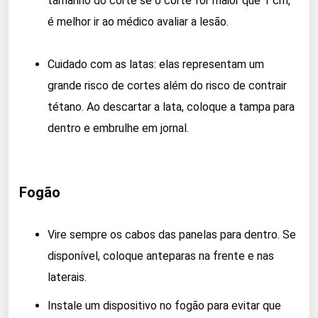
tamanho do corte se o corte for maior que 1 cm,
é melhor ir ao médico avaliar a lesão.
Cuidado com as latas: elas representam um
grande risco de cortes além do risco de contrair
tétano. Ao descartar a lata, coloque a tampa para
dentro e embrulhe em jornal.
Fogão
Vire sempre os cabos das panelas para dentro. Se
disponível, coloque anteparas na frente e nas
laterais.
Instale um dispositivo no fogão para evitar que