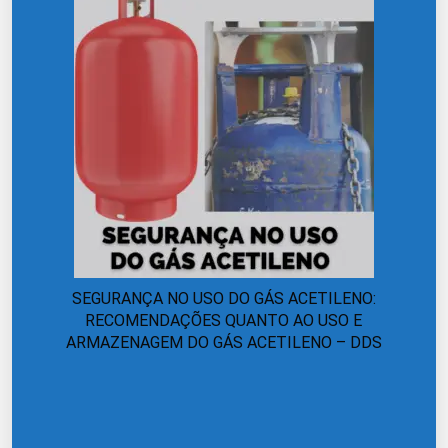
SEGURANÇA NO USO DO GÁS ACETILENO:
RECOMENDAÇÕES QUANTO AO USO E
ARMAZENAGEM DO GÁS ACETILENO – DDS