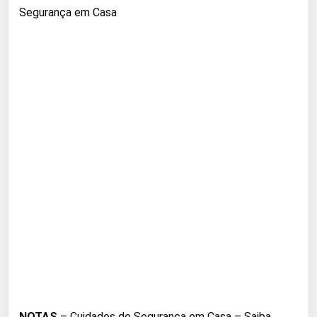
Segurança em Casa
NOTAS
– Cuidados de Segurança em Casa – Saiba