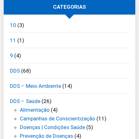
CATEGORIAS
10
(3)
11
(1)
9
(4)
DDS
(68)
DDS – Meio Ambiente
(14)
DDS – Saúde
(26)
Alimentação
(4)
Campanhas de Conscientização
(11)
Doenças | Condições Saúde
(5)
Prevenção de Doenças
(4)