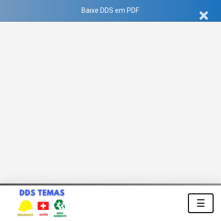
Baixe DDS em PDF
☰