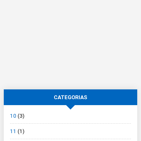
CATEGORIAS
10
(3)
11
(1)