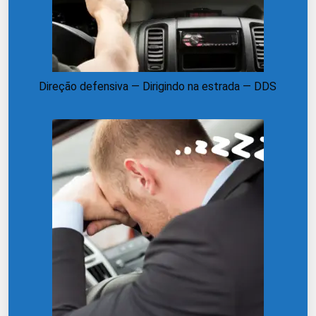
Direção defensiva — Dirigindo na estrada — DDS