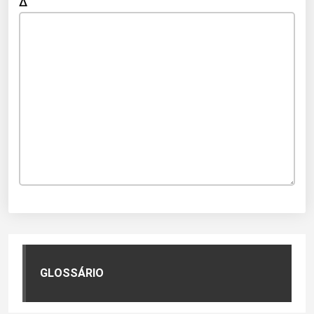
Δ
GLOSSÁRIO