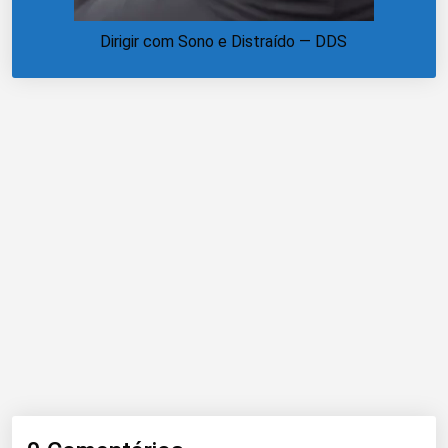
Dirigir com Sono e Distraído — DDS