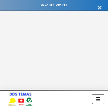
Baixe DDS em PDF
☰