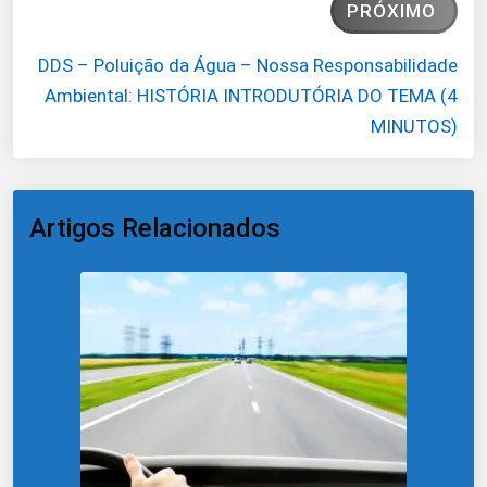
PRÓXIMO
DDS – Poluição da Água – Nossa Responsabilidade
Ambiental: HISTÓRIA INTRODUTÓRIA DO TEMA (4
MINUTOS)
Artigos Relacionados