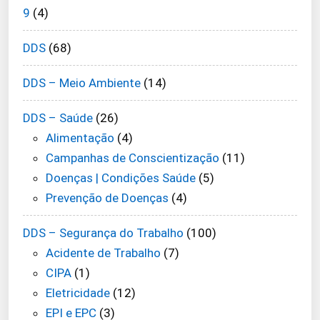
9
(4)
DDS
(68)
DDS – Meio Ambiente
(14)
DDS – Saúde
(26)
Alimentação
(4)
Campanhas de Conscientização
(11)
Doenças | Condições Saúde
(5)
Prevenção de Doenças
(4)
DDS – Segurança do Trabalho
(100)
Acidente de Trabalho
(7)
CIPA
(1)
Eletricidade
(12)
EPI e EPC
(3)