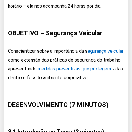
horário – ela nos acompanha 24 horas por dia.
OBJETIVO – Segurança Veicular
Conscientizar sobre a importância da s
egurança veicular
como extensão das práticas de segurança do trabalho,
apresentando
medidas
preventivas que protegem
vidas
dentro e fora do ambiente corporativo.
DESENVOLVIMENTO (7 MINUTOS)
3.1 Introdução ao Tema (2 minutos)